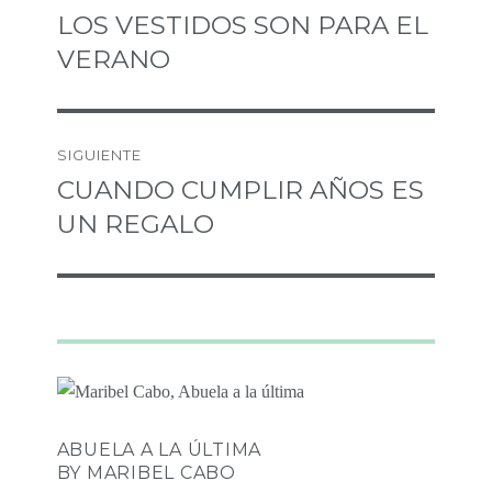
DE
LOS VESTIDOS SON PARA EL
Entrada
anterior:
VERANO
ENTRADAS
SIGUIENTE
CUANDO CUMPLIR AÑOS ES
Entrada
siguiente:
UN REGALO
ABUELA A LA ÚLTIMA
BY MARIBEL CABO