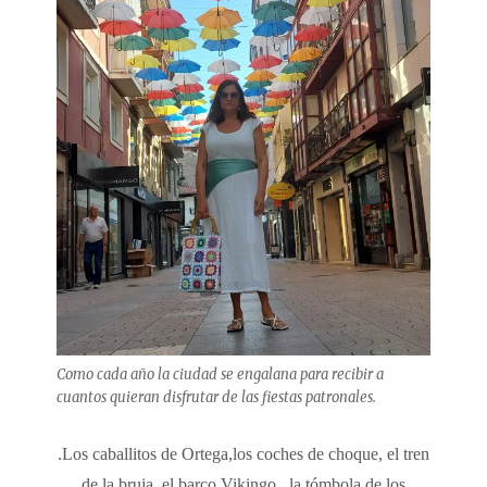
Como cada año la ciudad se engalana para recibir a
cuantos quieran disfrutar de las fiestas patronales.
.Los caballitos de Ortega,los coches de choque, el tren
de la bruja, el barco Vikingo , la tómbola de los