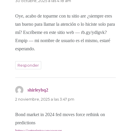
30 octubre, 2025 a las 4:18 am
Oye, acabo de toparme con tu sitio are ¿siempre eres
tan bueno para llamar la atención o lo hiciste solo para
mí? Escríbeme en este sitio web — rb.gy/ydlgvk?
Empip — mi nombre de usuario es el mismo, estaré
esperando.
Responder
shirleybq2
dice:
2 noviembre, 2025 a las 3:47 pm
Bond market in 2024 fed moves force rethink on
predictions
https://artprintsvancouver-