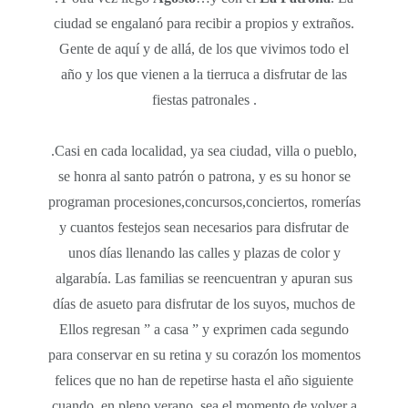
ciudad se engalanó para recibir a propios y extraños.
Gente de aquí y de allá, de los que vivimos todo el
año y los que vienen a la tierruca a disfrutar de las
fiestas patronales .
.Casi en cada localidad, ya sea ciudad, villa o pueblo,
se honra al santo patrón o patrona, y es su honor se
programan procesiones,concursos,conciertos, romerías
y cuantos festejos sean necesarios para disfrutar de
unos días llenando las calles y plazas de color y
algarabía. Las familias se reencuentran y apuran sus
días de asueto para disfrutar de los suyos, muchos de
Ellos regresan ” a casa ” y exprimen cada segundo
para conservar en su retina y su corazón los momentos
felices que no han de repetirse hasta el año siguiente
cuando, en pleno verano, sea el momento de volver a