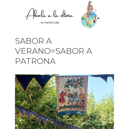
SABOR A
VERANO=SABOR A
PATRONA